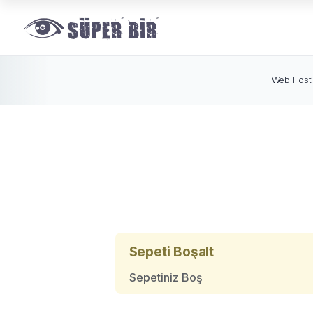
Web Host
Sepeti Boşalt
Sepetiniz Boş