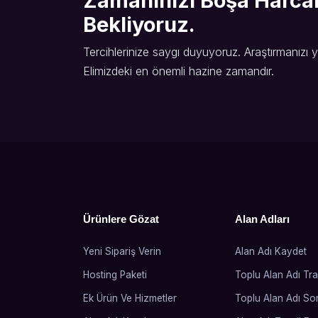
Zamanınızı Boşa Harcama
Bekliyoruz.
Tercihlerinize saygı duyuyoruz. Araştırmanızı
Elimizdeki en önemli hazine zamandır.
Ürünlere Gözat
Alan Adları
Yeni Sipariş Verin
Alan Adı Kaydet
Hosting Paketi
Toplu Alan Adı Tra
Ek Ürün Ve Hizmetler
Toplu Alan Adı So